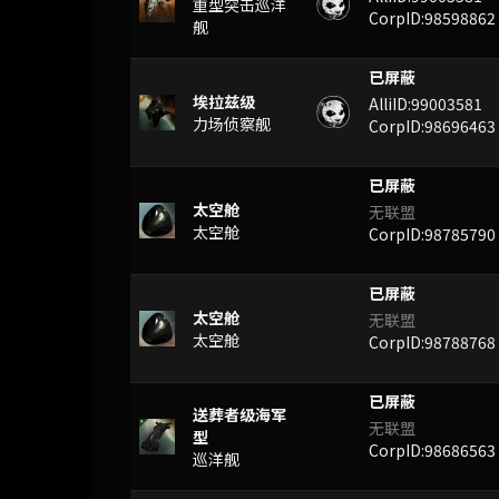
重型突击巡洋
CorpID:98598862
舰
已屏蔽
埃拉兹级
AlliID:99003581
力场侦察舰
CorpID:98696463
已屏蔽
太空舱
无联盟
太空舱
CorpID:98785790
已屏蔽
太空舱
无联盟
太空舱
CorpID:98788768
已屏蔽
送葬者级海军
无联盟
型
CorpID:98686563
巡洋舰