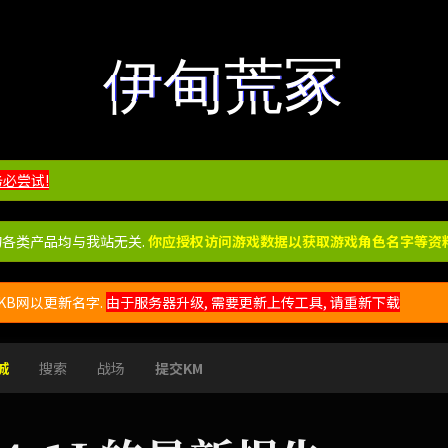
伊甸荒冢
务必尝试!
的各类产品均与我站无关.
你应授权访问游戏数据以获取游戏角色名字等资料
B网以更新名字.
由于服务器升级, 需要更新上传工具, 请重新下载
城
搜索
战场
提交KM