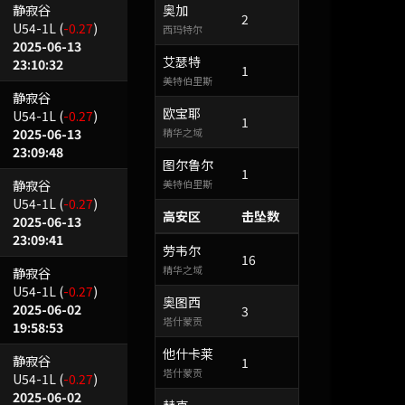
静寂谷
奥加
2
U54-1L
(
-0.27
)
西玛特尔
2025-06-13
艾瑟特
23:10:32
1
美特伯里斯
静寂谷
欧宝耶
U54-1L
(
-0.27
)
1
2025-06-13
精华之域
23:09:48
图尔鲁尔
1
静寂谷
美特伯里斯
U54-1L
(
-0.27
)
高安区
击坠数
2025-06-13
23:09:41
劳韦尔
16
精华之域
静寂谷
U54-1L
(
-0.27
)
奥图西
2025-06-02
3
塔什蒙贡
19:58:53
他什卡莱
静寂谷
1
塔什蒙贡
U54-1L
(
-0.27
)
2025-06-02